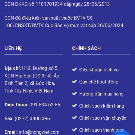
GCN ĐKKD số 1101701934 cấp ngày 28/05/2013
GCN đủ điều kiện sản xuất thuốc BVTV
Số
106/CNSXT/BVTV
Cục Bảo vệ thực vật cấp 20/06/2024
LIÊN HỆ
CHÍNH SÁCH
Địa chỉ:
H12, Đường số 5,
Điều khoản dịch vụ
KCN Hải Sơn (GĐ 3+4), Ấp
Quy chế hoạt động
Bình Tiền 2, xã Đức Hòa,
Tỉnh Tây Ninh, Việt Nam
Hướng dẫn mua hàng
Điện thoại:
091 834 62 86
Chính sách kiểm hàng
Chính sách vận chuyển
Fax:
(0272) 3900 386
Chính sách thanh toán
Email:
info@nongviet.com