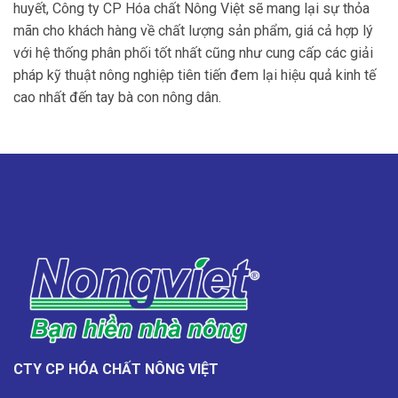
huyết, Công ty CP Hóa chất Nông Việt sẽ mang lại sự thỏa
mãn cho khách hàng về chất lượng sản phẩm, giá cả hợp lý
với hệ thống phân phối tốt nhất cũng như cung cấp các giải
pháp kỹ thuật nông nghiệp tiên tiến đem lại hiệu quả kinh tế
cao nhất đến tay bà con nông dân.
CTY CP HÓA CHẤT NÔNG VIỆT