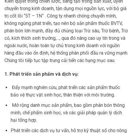
Kiên quyết trong chiến lược, sáng tạo trong sản xuất, uyển
chuyển trong kinh doanh, tận dụng mọi nguồn lực, với bộ giá
trị cốt lõi “5T – 1N” . Công ty nhanh chóng chuyển mình,
không ngừng phát triển, tạo nên bộ sản phẩm thuốc BVTV,
phân bón lớn mạnh, đầy đủ chủng loại Trừ sâu, Trừ bệnh, Trừ
cỏ, kích thích sinh trưởng,…, qua đó nâng cao uy tín trong và
ngoài nước, hoàn toàn tự chủ trong kinh doanh với nguồn
hàng đầu vào ổn định, hệ thống phân phối đầu ra vững mạnh.
Chúng tôi tiếp tục tập trung cải tiến các hạng mục sau:
1. Phát triển sản phẩm và dịch vụ:
Đẩy mạnh nghiên cứu, phát triển các sản phẩm thuốc
bảo vệ thực vật sinh học, thân thiện với môi trường.
Mở rộng danh mục sản phẩm, bao gồm phân bón thông
minh, chế phẩm sinh học, và các giải pháp quản lý dịch
hại tổng hợp.
Phát triển các dịch vụ tư vấn, hỗ trợ kỹ thuật số cho nông