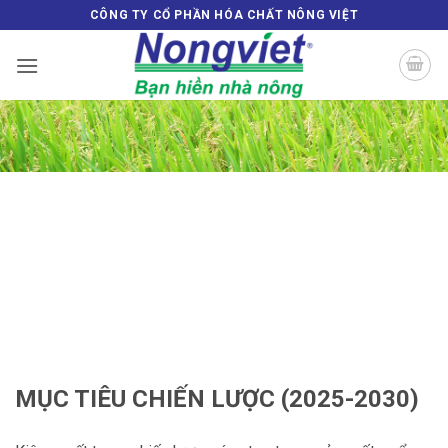
Bỏ
CÔNG TY CỔ PHẦN HÓA CHẤT NÔNG VIỆT
qua
nội
dung
MỤC TIÊU CHIẾN LƯỢC (2025-2030)