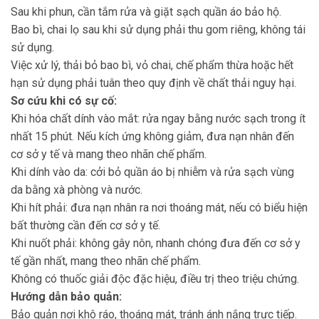
Sau khi phun, cần tắm rửa và giặt sạch quần áo bảo hộ.
Bao bì, chai lọ sau khi sử dụng phải thu gom riêng, không tái
sử dụng.
Việc xử lý, thải bỏ bao bì, vỏ chai, chế phẩm thừa hoặc hết
hạn sử dụng phải tuân theo quy định về chất thải nguy hại.
Sơ cứu khi có sự cố:
Khi hóa chất dính vào mắt: rửa ngay bằng nước sạch trong ít
nhất 15 phút. Nếu kích ứng không giảm, đưa nạn nhân đến
cơ sở y tế và mang theo nhãn chế phẩm.
Khi dính vào da: cởi bỏ quần áo bị nhiễm và rửa sạch vùng
da bằng xà phòng và nước.
Khi hít phải: đưa nạn nhân ra nơi thoáng mát, nếu có biểu hiện
bất thường cần đến cơ sở y tế.
Khi nuốt phải: không gây nôn, nhanh chóng đưa đến cơ sở y
tế gần nhất, mang theo nhãn chế phẩm.
Không có thuốc giải độc đặc hiệu, điều trị theo triệu chứng.
Hướng dẫn bảo quản:
Bảo quản nơi khô ráo, thoáng mát, tránh ánh nắng trực tiếp.