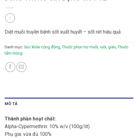
Diệt muỗi truyền bệnh sốt xuất huyết – sốt rét hiệu quả
Danh mục:
Sức khỏe cộng đồng
,
Thuốc phun trừ muỗi, ruồi, gián
,
Thuốc
tẩm mùng
MÔ TẢ
Thành phần hoạt chất:
Alpha-Cypermethrin: 10% w/v (100g/lít)
Phụ gia: vừa đủ 100%