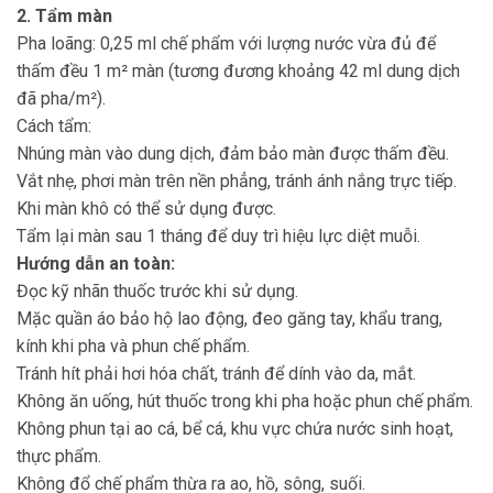
2. Tẩm màn
Pha loãng: 0,25 ml chế phẩm với lượng nước vừa đủ để
thấm đều 1 m² màn (tương đương khoảng 42 ml dung dịch
đã pha/m²).
Cách tẩm:
Nhúng màn vào dung dịch, đảm bảo màn được thấm đều.
Vắt nhẹ, phơi màn trên nền phẳng, tránh ánh nắng trực tiếp.
Khi màn khô có thể sử dụng được.
Tẩm lại màn sau 1 tháng để duy trì hiệu lực diệt muỗi.
Hướng dẫn an toàn:
Đọc kỹ nhãn thuốc trước khi sử dụng.
Mặc quần áo bảo hộ lao động, đeo găng tay, khẩu trang,
kính khi pha và phun chế phẩm.
Tránh hít phải hơi hóa chất, tránh để dính vào da, mắt.
Không ăn uống, hút thuốc trong khi pha hoặc phun chế phẩm.
Không phun tại ao cá, bể cá, khu vực chứa nước sinh hoạt,
thực phẩm.
Không đổ chế phẩm thừa ra ao, hồ, sông, suối.