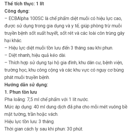
Thể tích thực: 1 lít
Công dụng:
– ECBAlpha 100SC là chế phẩm diệt muỗi có hiệu lực cao,
được sử dụng trong gia dụng và y tế, giúp phòng trừ muỗi
truyền bệnh sốt xuất huyết, sốt rét và các loài côn trùng gây
hại khác.
– Hiệu lực diệt muỗi tồn lưu đến 3 tháng sau khi phun.
– Diệt nhanh, hiệu quả kéo dài.
– Thích hợp sử dụng tại hộ gia đình, khu dân cư, bệnh viện,
trường học, khu công cộng và các khu vực có nguy cơ bùng
phát muỗi truyền bệnh.
Hướng dẫn sử dụng:
1. Phun tồn lưu
Pha loãng: 7,5 ml chế phẩm với 1 lít nước.
Mức áp dụng: 40 ml dung dịch đã pha cho mỗi mét vuông bề
mặt tường, trần hoặc vách.
Hiệu lực tồn lưu: 3 tháng.
Thời gian cách ly sau khi phun: 30 phút.