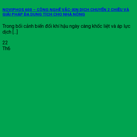
NOVIPHOS 600 – CÔNG NGHỆ VẮC-XIN DỊCH CHUYỂN 2 CHIỀU VÀ
GIẢI PHÁP ĐA DUNG TÍCH CHO NHÀ NÔNG
Trong bối cảnh biến đổi khí hậu ngày càng khốc liệt và áp lực
dịch [...]
22
Th6