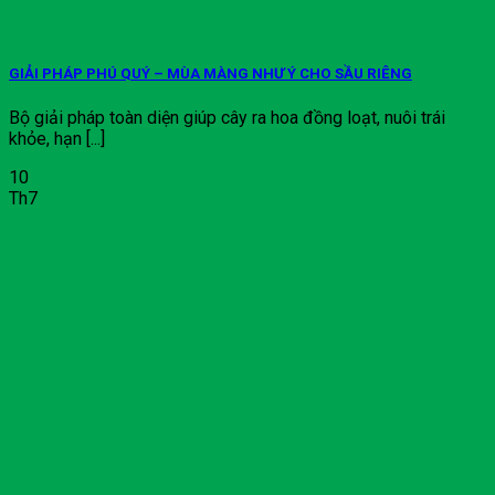
GIẢI PHÁP PHÚ QUÝ – MÙA MÀNG NHƯ Ý CHO SẦU RIÊNG
Bộ giải pháp toàn diện giúp cây ra hoa đồng loạt, nuôi trái
khỏe, hạn [...]
10
Th7