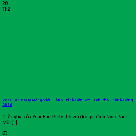
28
Th2
Year End Party Nông Việt: Hành Trình Gắn Kết – Bứt Phá Thành Công
2026
1. Ý nghĩa của Year End Party đối với đại gia đình Nông Việt
Mỗi [...]
03