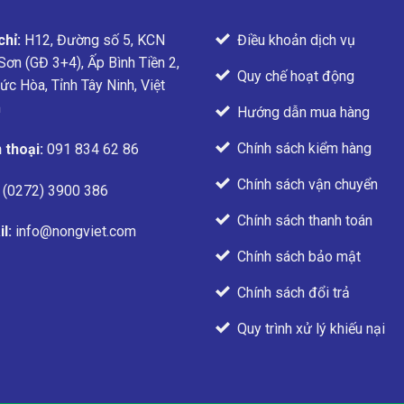
Điều khoản dịch vụ
chỉ:
H12, Đường số 5, KCN
Sơn (GĐ 3+4), Ấp Bình Tiền 2,
Quy chế hoạt động
ức Hòa, Tỉnh Tây Ninh, Việt
m
Hướng dẫn mua hàng
Chính sách kiểm hàng
 thoại:
091 834 62 86
Chính sách vận chuyển
(0272) 3900 386
Chính sách thanh toán
l:
info@nongviet.com
Chính sách bảo mật
Chính sách đổi trả
Quy trình xử lý khiếu nại