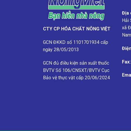
Địa 
Hải 
xã Đ
CTY CP HÓA CHẤT NÔNG VIỆT
Na
GCN ĐKKD số 1101701934 cấp
Điện
ngày 28/05/2013
Fax:
GCN đủ điều kiện sản xuất thuốc
BVTV
Số 106/CNSXT/BVTV
Cục
Emai
Bảo vệ thực vật cấp 20/06/2024