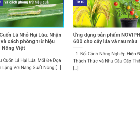
0
Th10
Cuốn Lá Nhỏ Hại Lúa: Nhận
Ứng dụng sản phẩm NOVIP
 và cách phòng trừ hiệu
600 cho cây lúa và rau màu
| Nông Việt
1. Bối Cảnh Nông Nghiệp Hiện Đ
âu Cuốn Lá Hại Lúa: Mối Đe Dọa
Thách Thức và Nhu Cầu Cấp Thi
 Lặng Với Năng Suất Nông [...]
[...]