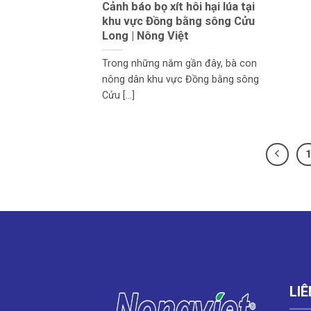
Cảnh báo bọ xít hôi hại lúa tại
khu vực Đồng bằng sông Cửu
Long | Nông Việt
Trong những năm gần đây, bà con
nông dân khu vực Đồng bằng sông
Cửu [...]
LIÊ