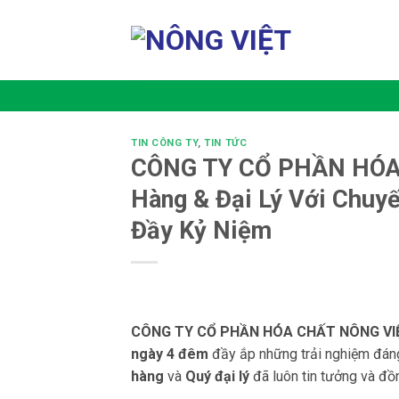
Bỏ
qua
nội
dung
TIN CÔNG TY
,
TIN TỨC
CÔNG TY CỔ PHẦN HÓA 
Hàng & Đại Lý Với Chuy
Đầy Kỷ Niệm
CÔNG TY CỔ PHẦN HÓA CHẤT NÔNG VI
ngày 4 đêm
đầy ắp những trải nghiệm đáng
hàng
và
Quý đại lý
đã luôn tin tưởng và đồn