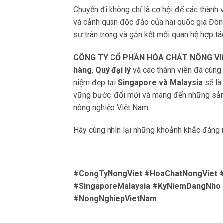
Chuyến đi không chỉ là cơ hội để các thành 
và cảnh quan độc đáo của hai quốc gia Đô
sự trân trọng và gắn kết mối quan hệ hợp tá
CÔNG TY CỔ PHẦN HÓA CHẤT NÔNG VI
hàng
,
Quý đại lý
và các thành viên đã cùng 
niệm đẹp tại
Singapore và Malaysia
sẽ là
vững bước, đổi mới và mang đến những sản 
nông nghiệp Việt Nam.
Hãy cùng nhìn lại những khoảnh khắc đáng 
#CongTyNongViet #HoaChatNongViet 
#SingaporeMalaysia #KyNiemDangNho
#NongNghiepVietNam