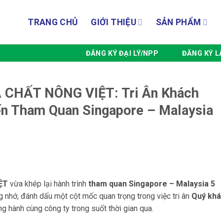
TRANG CHỦ
GIỚI THIỆU
SẢN PHẨM
ĐĂNG KÝ ĐẠI LÝ/NPP
ĐĂNG KÝ 
CHẤT NÔNG VIỆT: Tri Ân Khách
ến Tham Quan Singapore – Malaysia
ỆT
vừa khép lại hành trình
tham quan Singapore – Malaysia 5
 nhớ, đánh dấu một cột mốc quan trọng trong việc tri ân
Quý kh
g hành cùng công ty trong suốt thời gian qua.