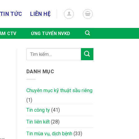
TIN TỨC
LIÊN HỆ
ÀM CTV
ỨNG TUYỂN NVKD
DANH MỤC
Chuyên mục kỹ thuật sầu riêng
(1)
Tin công ty
(41)
Tin liên kết
(28)
Tin mùa vụ, dịch bệnh
(33)