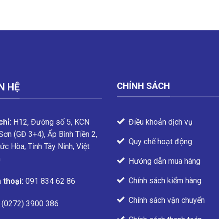
CHÍNH SÁCH
N HỆ
Điều khoản dịch vụ
chỉ:
H12, Đường số 5, KCN
Sơn (GĐ 3+4), Ấp Bình Tiền 2,
Quy chế hoạt động
ức Hòa, Tỉnh Tây Ninh, Việt
m
Hướng dẫn mua hàng
Chính sách kiểm hàng
 thoại:
091 834 62 86
Chính sách vận chuyển
(0272) 3900 386