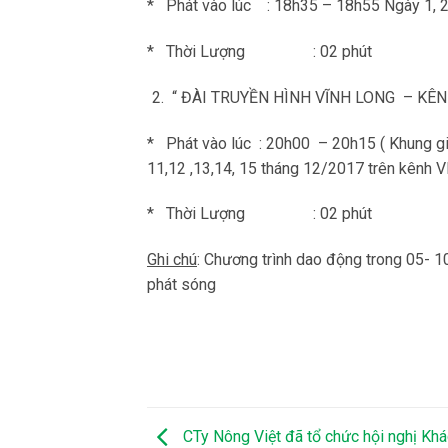
* Phát vào lúc : 18h35 – 18h55 Ngày 1, 2, 3
* Thời Lượng : 02 phút
“ ĐÀI TRUYỀN HÌNH VĨNH LONG – KÊN
* Phát vào lúc : 20h00 – 20h15 ( Khung giờ tr
11,12 ,13,14, 15 tháng 12/2017 trên kênh 
* Thời Lượng : 02 phút
Ghi chú
: Chương trình dao động trong 05- 1
phát sóng
CTy Nông Việt đã tổ chức hội nghị Kh