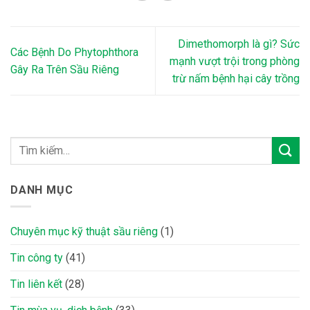
Dimethomorph là gì? Sức
Các Bệnh Do Phytophthora
mạnh vượt trội trong phòng
Gây Ra Trên Sầu Riêng
trừ nấm bệnh hại cây trồng
DANH MỤC
Chuyên mục kỹ thuật sầu riêng
(1)
Tin công ty
(41)
Tin liên kết
(28)