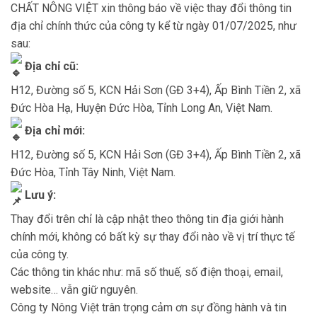
CHẤT NÔNG VIỆT xin thông báo về việc thay đổi thông tin
địa chỉ chính thức của công ty kể từ ngày 01/07/2025, như
sau:
Địa chỉ cũ:
H12, Đường số 5, KCN Hải Sơn (GĐ 3+4), Ấp Bình Tiền 2, xã
Đức Hòa Hạ, Huyện Đức Hòa, Tỉnh Long An, Việt Nam.
Địa chỉ mới:
H12, Đường số 5, KCN Hải Sơn (GĐ 3+4), Ấp Bình Tiền 2, xã
Đức Hòa, Tỉnh Tây Ninh, Việt Nam.
Lưu ý:
Thay đổi trên chỉ là cập nhật theo thông tin địa giới hành
chính mới, không có bất kỳ sự thay đổi nào về vị trí thực tế
của công ty.
Các thông tin khác như: mã số thuế, số điện thoại, email,
website… vẫn giữ nguyên.
Công ty Nông Việt trân trọng cảm ơn sự đồng hành và tin