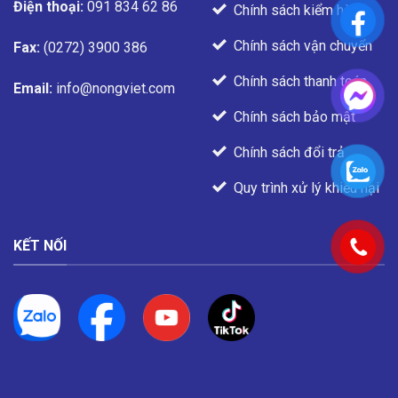
Điện thoại:
091 834 62 86
Chính sách kiểm hàng
Chính sách vận chuyển
Fax:
(0272) 3900 386
Chính sách thanh toán
Email:
info@nongviet.com
Chính sách bảo mật
Chính sách đổi trả
Quy trình xử lý khiếu nại
KẾT NỐI