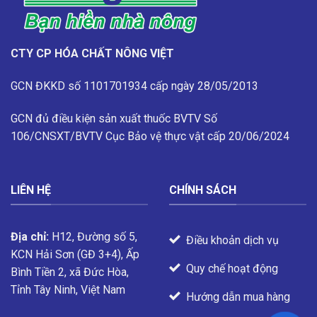
CTY CP HÓA CHẤT NÔNG VIỆT
GCN ĐKKD số 1101701934 cấp ngày 28/05/2013
GCN đủ điều kiện sản xuất thuốc BVTV
Số
106/CNSXT/BVTV
Cục Bảo vệ thực vật cấp 20/06/2024
LIÊN HỆ
CHÍNH SÁCH
Địa chỉ:
H12, Đường số 5,
Điều khoản dịch vụ
KCN Hải Sơn (GĐ 3+4), Ấp
Quy chế hoạt động
Bình Tiền 2, xã Đức Hòa,
Tỉnh Tây Ninh, Việt Nam
Hướng dẫn mua hàng