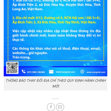
THÔNG BÁO THAY ĐỔI ĐỊA CHỈ THEO QUY ĐỊNH HÀNH CHÍNH
MỚI