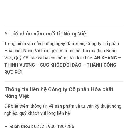
6. Lời chúc năm mới từ Nông Việt
Trong niềm vui của những ngày đầu xuân, Công ty Cổ phần
Hóa chất Nông Việt xin gửi tới toàn thể đại gia đình Nông
Việt, Quý đối tác và bà con nông dân lời chúc:
AN KHANG –
THỊNH VƯỢNG – SỨC KHỎE DỒI DÀO – THÀNH CÔNG
RỰC RỠ!
Thông tin liên hệ Công ty Cổ phần Hóa chất
Nông Việt
Để biết thêm thông tin về sản phẩm và tư vấn kỹ thuật nông
nghiệp, quý khách vui lòng liên hệ:
Điện thoại:
0272 3900 186/286