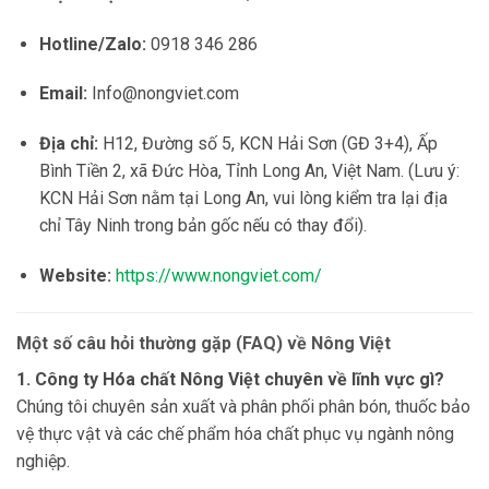
Hotline/Zalo:
0918 346 286
Email:
Info@nongviet.com
Địa chỉ:
H12, Đường số 5, KCN Hải Sơn (GĐ 3+4), Ấp
Bình Tiền 2, xã Đức Hòa, Tỉnh Long An, Việt Nam. (Lưu ý:
KCN Hải Sơn nằm tại Long An, vui lòng kiểm tra lại địa
chỉ Tây Ninh trong bản gốc nếu có thay đổi).
Website:
https://www.nongviet.com/
Một số câu hỏi thường gặp (FAQ) về Nông Việt
1. Công ty Hóa chất Nông Việt chuyên về lĩnh vực gì?
Chúng tôi chuyên sản xuất và phân phối phân bón, thuốc bảo
vệ thực vật và các chế phẩm hóa chất phục vụ ngành nông
nghiệp.