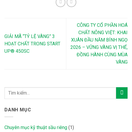
CÔNG TY CỔ PHẦN HOÁ
CHẤT NÔNG VIỆT: KHAI
GIẢI MÃ “TỶ LỆ VÀNG” 3
XUÂN ĐẦU NĂM BÍNH NGỌ
HOẠT CHẤT TRONG START
2026 – VỮNG VÀNG VỊ THẾ,
UP® 450SC
ĐỒNG HÀNH CÙNG MÙA
VÀNG
DANH MỤC
Chuyên mục kỹ thuật sầu riêng
(1)