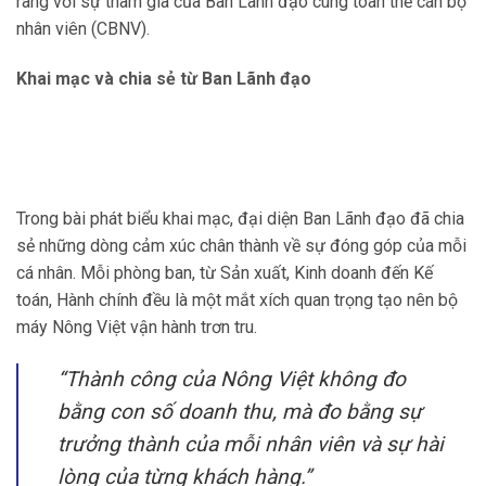
ràng với sự tham gia của Ban Lãnh đạo cùng toàn thể cán bộ
nhân viên (CBNV).
Khai mạc và chia sẻ từ Ban Lãnh đạo
Trong bài phát biểu khai mạc, đại diện Ban Lãnh đạo đã chia
sẻ những dòng cảm xúc chân thành về sự đóng góp của mỗi
cá nhân. Mỗi phòng ban, từ Sản xuất, Kinh doanh đến Kế
toán, Hành chính đều là một mắt xích quan trọng tạo nên bộ
máy Nông Việt vận hành trơn tru.
“Thành công của Nông Việt không đo
bằng con số doanh thu, mà đo bằng sự
trưởng thành của mỗi nhân viên và sự hài
lòng của từng khách hàng.”