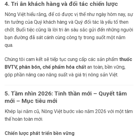
4. Tri ân khách hàng và đối tác chiến lược
Nông Việt hiểu rằng, để có được vị thế như ngày hôm nay, sự
tin tưởng của Quý khách hàng và Quý đối tác là yếu tố then
chốt. Buổi tiệc cũng là lời tri ân sâu sắc gửi đến những người
bạn đường đã sát cánh cùng công ty trong suốt một năm
qua.
Chúng tôi cam kết sẽ tiếp tục cung cấp các sản phẩm
thuốc
BVTV, phân bón, chế phẩm hóa chất
an toàn, bền vững,
góp phần nâng cao năng suất và giá trị nông sản Việt.
5. Tầm nhìn 2026: Tinh thần mới – Quyết tâm
mới – Mục tiêu mới
Khép lại năm cũ, Nông Việt bước vào năm 2026 với một tâm
thế hoàn toàn mới.
Chiến lược phát triển bền vững