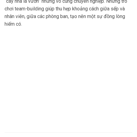
“cây nhà lá vườn” nhưng vô cùng chuyên nghiệp. Những trò
chơi team-building giúp thu hẹp khoảng cách giữa sếp và
nhân viên, giữa các phòng ban, tạo nên một sự đồng lòng
hiếm có.