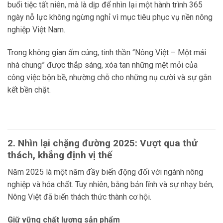
buổi tiệc tất niên, mà là dịp để nhìn lại một hành trình 365
ngày nỗ lực không ngừng nghỉ vì mục tiêu phục vụ nền nông
nghiệp Việt Nam.
Trong không gian ấm cúng, tinh thần “Nông Việt – Một mái
nhà chung” được thắp sáng, xóa tan những mệt mỏi của
công việc bộn bề, nhường chỗ cho những nụ cười và sự gắn
kết bền chặt.
2. Nhìn lại chặng đường 2025: Vượt qua thử
thách, khẳng định vị thế
Năm 2025 là một năm đầy biến động đối với ngành nông
nghiệp và hóa chất. Tuy nhiên, bằng bản lĩnh và sự nhạy bén,
Nông Việt đã biến thách thức thành cơ hội.
Giữ vững chất lượng sản phẩm