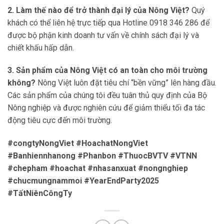
2. Làm thế nào để trở thành đại lý của Nông Việt?
Quý
khách có thể liên hệ trực tiếp qua Hotline 0918 346 286 để
được bộ phận kinh doanh tư vấn về chính sách đại lý và
chiết khấu hấp dẫn.
3. Sản phẩm của Nông Việt có an toàn cho môi trường
không?
Nông Việt luôn đặt tiêu chí “bền vững” lên hàng đầu.
Các sản phẩm của chúng tôi đều tuân thủ quy định của Bộ
Nông nghiệp và được nghiên cứu để giảm thiểu tối đa tác
động tiêu cực đến môi trường.
#congtyNongViet #HoachatNongViet
#Banhiennhanong #Phanbon #ThuocBVTV #VTNN
#chepham #hoachat #nhasanxuat #nongnghiep
#chucmungnammoi #YearEndParty2025
#TấtNiênCôngTy